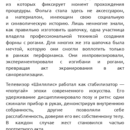
из которых фиксирует момент прохождения
процедуры. Фольга стала здесь не аксессуаром,
а материалом, имеющим свою социальную
и символическую историю. Лишь немногие знали,
как правильно изготовить шапочку, одна участница
владела профессиональной техникой создания
формы с рогами. Для многих же эта шапочка была
мечтой, которую они смогли воплотить только
в рамках перформанса. Они импровизировали,
экспериментировали с изгибами и рогами,
превращая акт экранирования в акт
самореализации.
Телевизор «Шилялис» работал как стабилизатор —
«попугай» эпохи современного искусства. Его
удерживание дисциплинировало позу и ритм: одни
сжимали прибор в руках, демонстрируя внутреннюю
собранность, другие позволяли себе
расслабленность, доверяя его вес собственному телу.
В каждом случае жест становился частью
портретного акта.