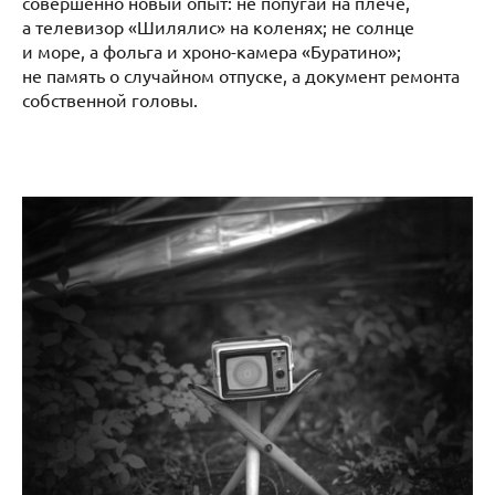
совершенно новый опыт: не попугай на плече,
а телевизор «Шилялис» на коленях; не солнце
и море, а фольга и хроно-камера «Буратино»;
не память о случайном отпуске, а документ ремонта
собственной головы.