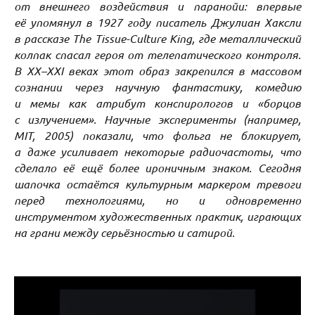
от внешнего воздействия и паранойи: впервые
её упомянул в 1927 году писатель Джулиан Хаксли
в рассказе The Tissue-Culture King, где металлический
колпак спасал героя от телепатического контроля.
В XX–XXI веках этот образ закрепился в массовом
сознании через научную фантастику, комедию
и мемы как атрибут конспирологов и «борцов
с излучением». Научные эксперименты (например,
MIT, 2005) показали, что фольга не блокирует,
а даже усиливает некоторые радиочастоты, что
сделало её ещё более ироничным знаком. Сегодня
шапочка остаётся культурным маркером тревоги
перед технологиями, но и одновременно
инструментом художественных практик, играющих
на грани между серьёзностью и сатирой.