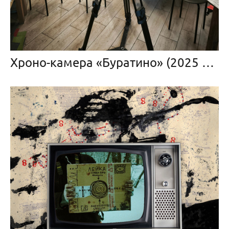
Хроно-камера «Буратино» (2025 — в прогрессе)