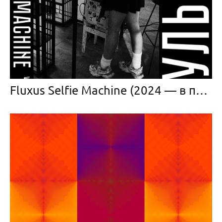
Fluxus Selfie Machine (2024 — в прогрессе)