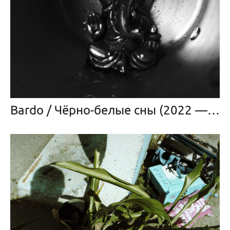
Bardo / Чёрно-белые сны (2022 — в прогрессе)