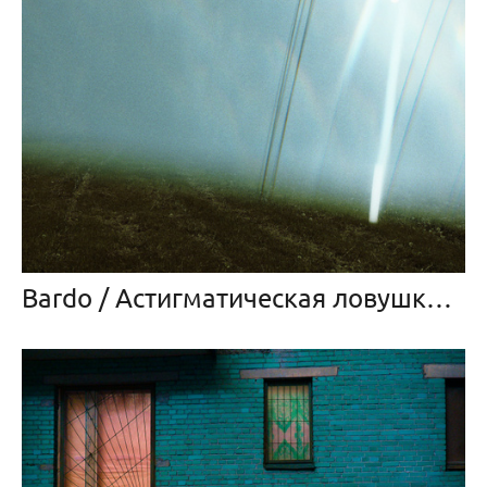
Bardo / Астигматическая ловушка для снов (2022 — в прогрессе)