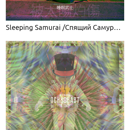
Sleeping Samurai /Спящий Самурай (2023 — в прогрессе)