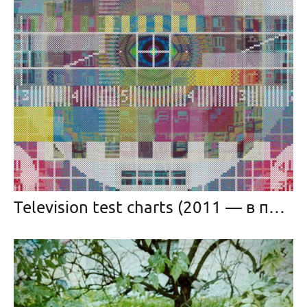
Television test charts (2011 — в прогрессе)