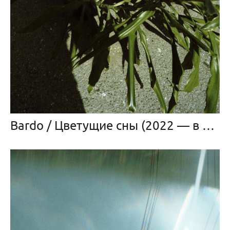
Bardo / Цветущие сны (2022 — в прогрессе)