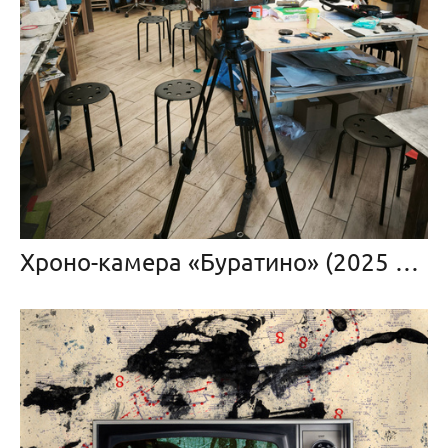
Хроно-камера «Буратино» (2025 — в прогрессе)