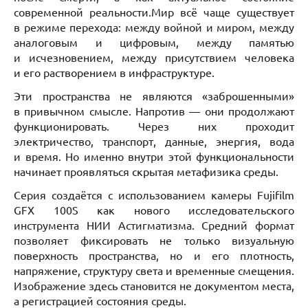
современной реальности.Мир всё чаще существует
в режиме перехода: между войной и миром, между
аналоговым и цифровым, между памятью
и исчезновением, между присутствием человека
и его растворением в инфраструктуре.
Эти пространства не являются «заброшенными»
в привычном смысле. Напротив — они продолжают
функционировать. Через них проходит
электричество, транспорт, данные, энергия, вода
и время. Но именно внутри этой функциональности
начинает проявляться скрытая метафизика среды.
Серия создаётся с использованием камеры Fujifilm
GFX 100S как нового исследовательского
инструмента НИИ Астигматизма. Средний формат
позволяет фиксировать не только визуальную
поверхность пространства, но и его плотность,
напряжение, структуру света и временные смещения.
Изображение здесь становится не документом места,
а регистрацией состояния среды.