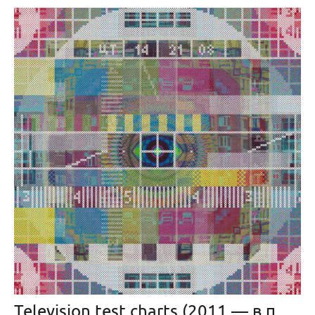
Television test charts (2011 — в прогрессе)