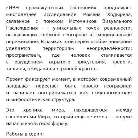
«ИВН промежуточных состояний» продолжает
многолетнее исследование Романа Ходырева,
связанное с поиском Источников Визуального
Наслаждения — уникальных точек реальности,
вызывающих сложное сенсорное и эмоциональное
переживание. В рамках этой серии особое внимание
уделяется территориям неопределённости:
пространствам, где человек сталкивается
с ощущением скрытого присутствия, тревоги,
тишины, ожидания и странной красоты.
Проект фиксирует момент, в котором современный
ландшафт перестаёт быть просто географией
и начинает восприниматься как психологическая
и мифологическая структура.
Это хроника мира, находящегося между
состояниями.Мира, который ещё не исчез — но уже
начал менять свою форму.
Работы в серии: