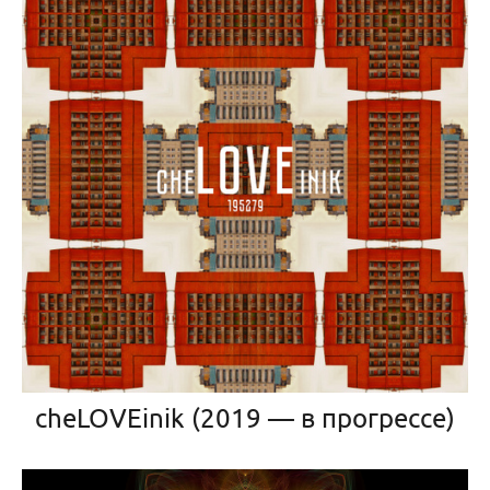
cheLOVEinik (2019 — в прогрессе)