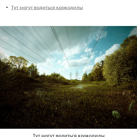
Тут могут водиться крокодилы
Тут могут водиться крокодилы