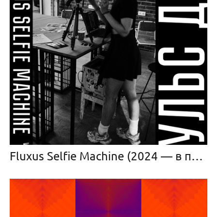
Fluxus Selfie Machine (2024 — в прогрессе)