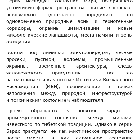
Серия исследует состояние мира, потерявшего
устойчивую форму.Пространства, снятые в проекте,
невозможно однозначно определить: это
одновременно природные зоны и техногенные
коридоры, окраины цивилизации и новые
мифологические ландшафты, места памяти и зоны
ожидания.
Болота под линиями электропередач, лесные
просеки, пустыри, водоёмы, промышленные
окраины, временные архитектуры, следы
человеческого присутствия — всё это
рассматривается как особые Источники Визуального
Наслаждения (ИВН), возникающие в точках
напряжения между природой, инфраструктурой
и психическим состоянием наблюдателя.
Проект обращается к понятию Бардо —
промежуточного состояния между мирами,
известного по тибетской традиции. Однако в серии
Бардо трактуется не как мистическое пространство
после смерти, а как актуальное состояние