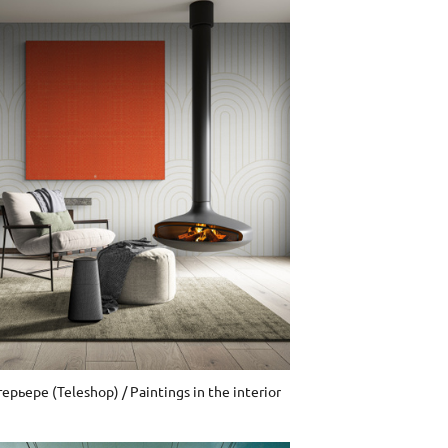
рьере (Teleshop) / Paintings in the interior