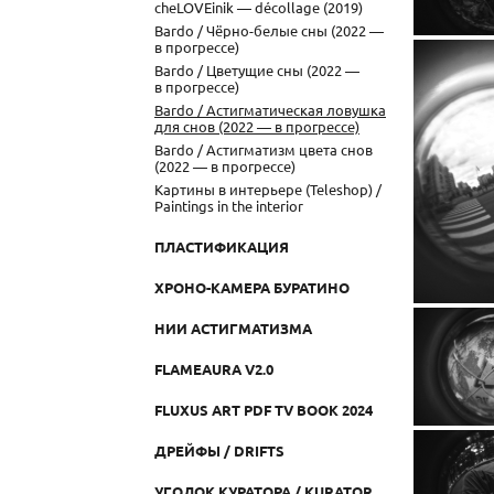
cheLOVEinik — décollage (2019)
Bardo / Чёрно-белые сны (2022 —
в прогрессе)
Bardo / Цветущие сны (2022 —
в прогрессе)
Bardo / Астигматическая ловушка
для снов (2022 — в прогрессе)
Bardo / Астигматизм цвета снов
(2022 — в прогрессе)
Картины в интерьере (Teleshop) /
Paintings in the interior
ПЛАСТИФИКАЦИЯ
ХРОНО-КАМЕРА БУРАТИНО
НИИ АСТИГМАТИЗМА
FLAMEAURA V2.0
FLUXUS ART PDF TV BOOK 2024
ДРЕЙФЫ / DRIFTS
УГОЛОК КУРАТОРА / KURATOR