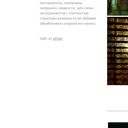
инструменты, материалы,
«игрушки», жидкости, для своих
экспериментов с плотностью
структуры реальности не забывая
обрабатывать хлоркой его палату.
Сайт от
wfolio