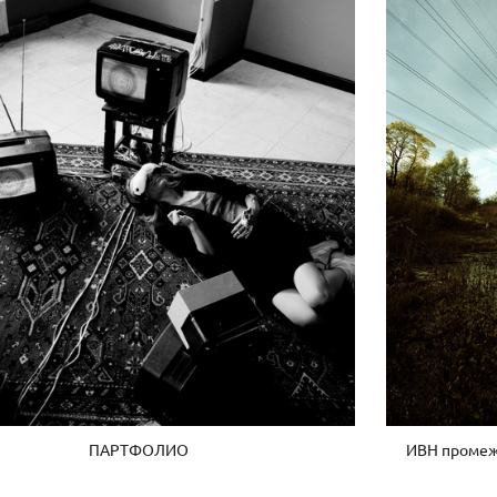
ПАРТФОЛИО
ИВН промежу