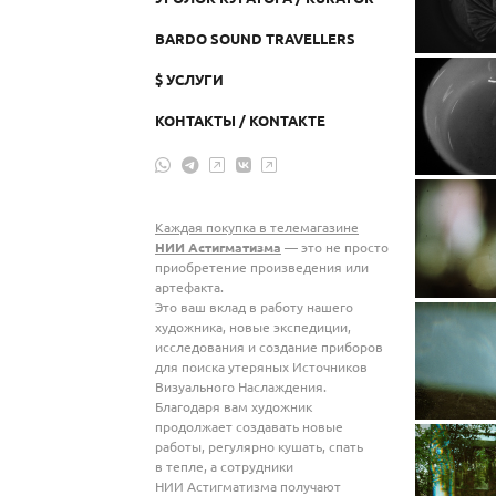
BARDO SOUND TRAVELLERS
$ УСЛУГИ
КОНТАКТЫ / KONTAKTE
Каждая покупка в телемагазине
НИИ Астигматизма
— это не просто
приобретение произведения или
артефакта.
Это ваш вклад в работу нашего
художника, новые экспедиции,
исследования и создание приборов
для поиска утеряных Источников
Визуального Наслаждения.
Благодаря вам художник
продолжает создавать новые
работы, регулярно кушать, спать
в тепле, а сотрудники
НИИ Астигматизма получают