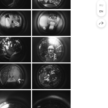
RU
EN