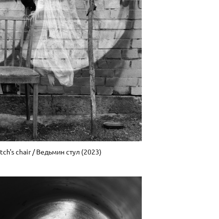
tch's chair / Ведьмин стул (2023)