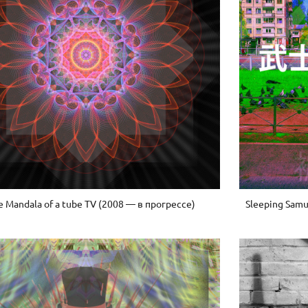
 Mandala of a tube TV (2008 — в прогрессе)
Sleeping Sam