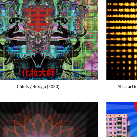
Chiefs / Вожди (2020)
Abstracti