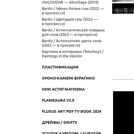
cheLOVEinik — décollage (2019)
Bardo / Чёрно-белые сны (2022 —
в прогрессе)
Bardo / Цветущие сны (2022 —
в прогрессе)
Bardo / Астигматическая ловушка
для снов (2022 — в прогрессе)
Bardo / Астигматизм цвета снов
(2022 — в прогрессе)
Картины в интерьере (Teleshop) /
Paintings in the interior
ПЛАСТИФИКАЦИЯ
ХРОНО-КАМЕРА БУРАТИНО
НИИ АСТИГМАТИЗМА
FLAMEAURA V2.0
FLUXUS ART PDF TV BOOK 2024
ДРЕЙФЫ / DRIFTS
УГОЛОК КУРАТОРА / KURATOR