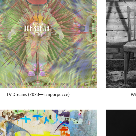
TV Dreams (2023— в прогрессе)
Wi