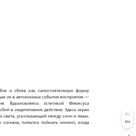
ибок и сбоев как самостоятельную форму
щая их в автономные события восприятия —
я. Вдохновляясь эстетикой Флюксуса
бой в медитативное действие. Здесь экран
RU
ю света, ускользающей между сном и явью.
EN
о сигнала, попытка поймать момент, когда