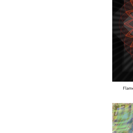
Flame