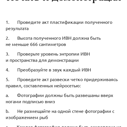
1. Проведите акт пластификации полученного
результата
2. Высота полученного ИВН должна быть
не меньше 666 сантиметров
3. Проверьте уровень энтропии ИВН
и пространства для демонстрации
4. Преобразуйте в звук каждый ИВН
5. Проведите акт развески четко придерживаясь
правил, составленных нейросетью:
a. Фотографии должны быть развешаны вверх
ногами подписью вниз
b. Не размещайте на одной стене фотографии с
изображением рыб
c. Каждая фотография должна быть закреплена на