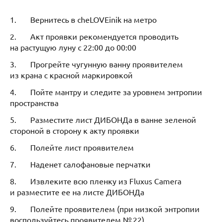
1. Вернитесь в cheLOVEinik на метро
2. Акт проявки рекомендуется проводить
на растущую луну с 22:00 до 00:00
3. Прогрейте чугунную ванну проявителем
из крана с красной маркировкой
4. Пойте мантру и следите за уровнем энтропии
пространства
5. Разместите лист ДИБОНДа в ванне зеленой
стороной в сторону к акту проявки
6. Полейте лист проявителем
7. Наденет салофановые перчатки
8. Извлеките всю пленку из Fluxus Camera
и разместите ее на листе ДИБОНДа
9. Полейте проявителем (при низкой энтропии
воспользуйтесь проявителем № 22)