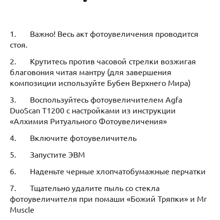
1. Важно! Весь акт фотоувеличения проводится
стоя.
2. Крутитесь против часовой стрелки возжигая
благовония читая мантру (для завершения
композиции используйте Бубен Верхнего Мира)
3. Воспользуйтесь фотоувеличителем Agfa
DuoScan T1200 с настройками из инструкции
«Алхимия Ритуального Фотоувеличения»
4. Включите фотоувеличитель
5. Запустите ЭВМ
6. Наденьте черные хлопчатобумажные перчатки
7. Тщательно удалите пыль со стекла
фотоувеличителя при помаши «Божий Тряпки» и Mr
Muscle