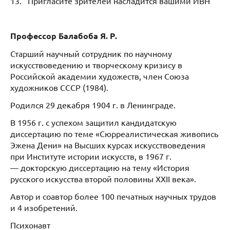
13. Пригласите зрителей насладится вашими ИВН
Профессор Балабоба Я. Р.
Старший научный сотрудник по научному
искусствоведению и творческому кризису в
Российской академии художеств, член Союза
художников СССР (1984).
Родился 29 декабря 1904 г. в Ленинграде.
В 1956 г. с успехом защитил кандидатскую
диссертацию по теме «Сюрреалистическая живопись
Эжена Дени» на Высших курсах искусствоведения
при Институте истории искусств, в 1967 г.
— докторскую диссертацию на тему «История
русского искусства второй половины XXII века».
Автор и соавтор более 100 печатных научных трудов
и 4 изобретений.
Психонавт