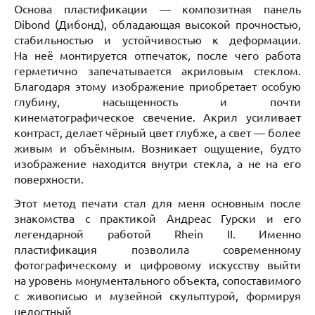
Основа пластификации — композитная панель
Dibond (Дибонд), обладающая высокой прочностью,
стабильностью и устойчивостью к деформации.
На неё монтируется отпечаток, после чего работа
герметично запечатывается акриловым стеклом.
Благодаря этому изображение приобретает особую
глубину, насыщенность и почти
кинематографическое свечение. Акрил усиливает
контраст, делает чёрный цвет глубже, а свет — более
живым и объёмным. Возникает ощущение, будто
изображение находится внутри стекла, а не на его
поверхности.
Этот метод печати стал для меня основным после
знакомства с практикой Андреас Гурски и его
легендарной работой Rhein II. Именно
пластификация позволила современному
фотографическому и цифровому искусству выйти
на уровень монументального объекта, сопоставимого
с живописью и музейной скульптурой, формируя
целостный