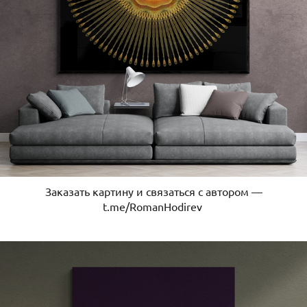
Заказать картину и связаться с автором —
t.me/RomanHodirev