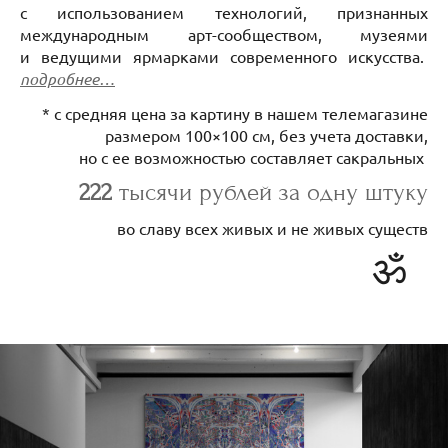
с использованием технологий, признанных
международным арт-сообществом, музеями
и ведущими ярмарками современного искусства.
подробнее…
* с средняя цена за картину в нашем телемагазине
размером 100×100 см, без учета доставки,
но с ее возможностью составляет сакральных
222
тысячи рублей за одну штуку
во славу всех живых и не живых существ
ॐ