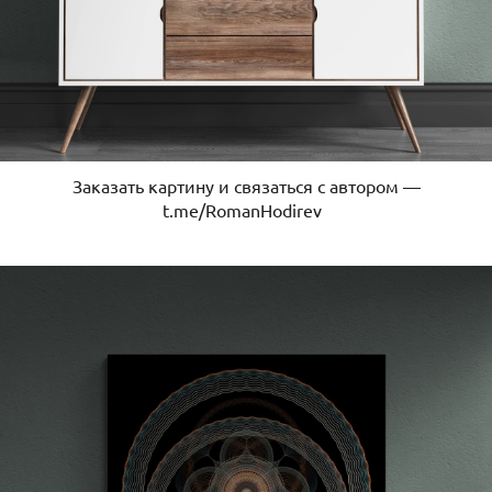
Заказать картину и связаться с автором —
t.me/RomanHodirev