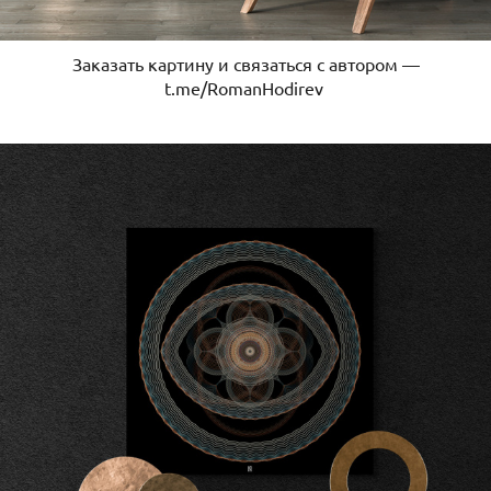
Заказать картину и связаться с автором —
t.me/RomanHodirev