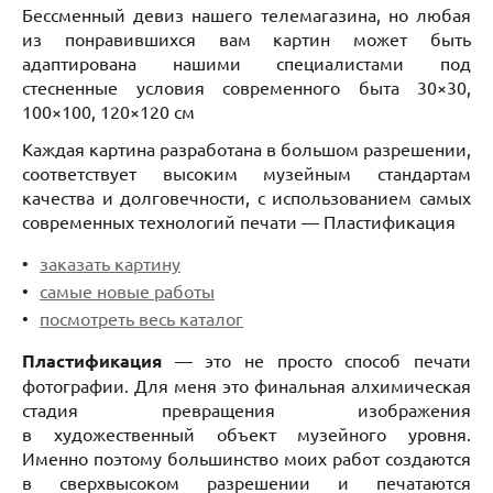
Бессменный девиз нашего телемагазина, но любая
из понравившихся вам картин может быть
адаптирована нашими специалистами под
стесненные условия современного быта 30×30,
100×100, 120×120 см
Каждая картина разработана в большом разрешении,
соответствует высоким музейным стандартам
качества и долговечности, c использованием самых
современных технологий печати — Пластификация
заказать картину
самые новые работы
посмотреть весь каталог
Пластификация
— это не просто способ печати
фотографии. Для меня это финальная алхимическая
стадия превращения изображения
в художественный объект музейного уровня.
Именно поэтому большинство моих работ создаются
в сверхвысоком разрешении и печатаются