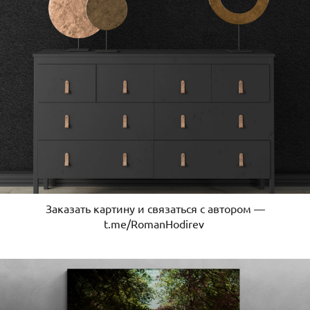
Заказать картину и связаться с автором —
t.me/RomanHodirev