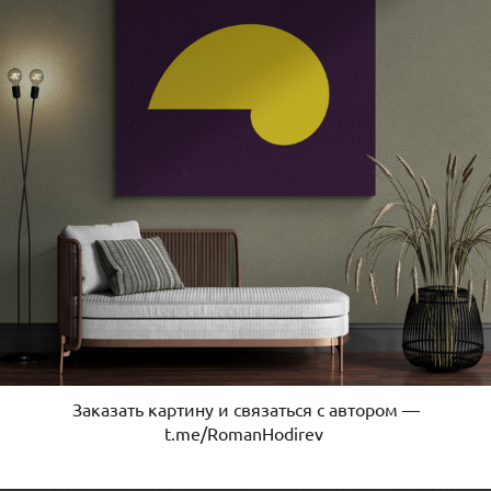
Заказать картину и связаться с автором —
t.me/RomanHodirev