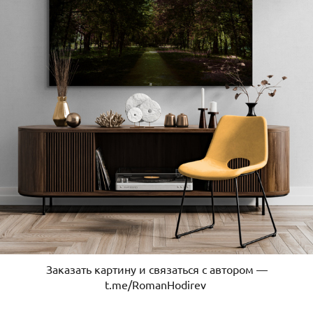
Заказать картину и связаться с автором —
t.me/RomanHodirev