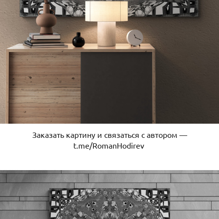
Заказать картину и связаться с автором —
t.me/RomanHodirev