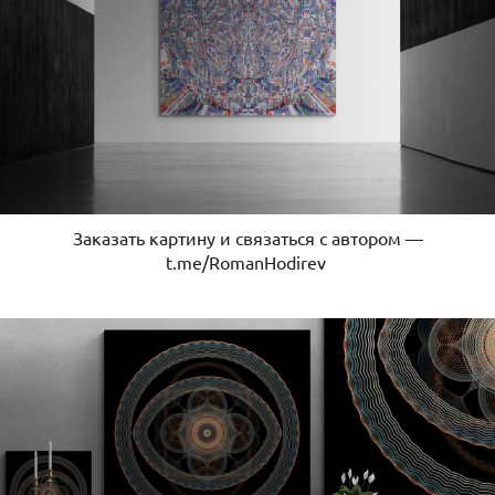
Заказать картину и связаться с автором —
t.me/RomanHodirev