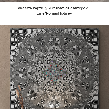
Заказать картину и связаться с автором —
t.me/RomanHodirev