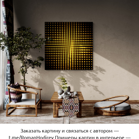
Заказать картину и связаться с автором —
t.me/RomanHodirev Примеры картин в интерьере —