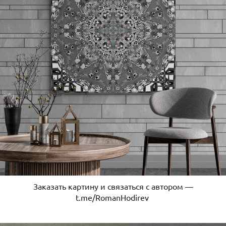
Заказать картину и связаться с автором —
t.me/RomanHodirev