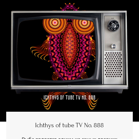
Ichthys of tube TV No. 888
Рыба является одним из самых древних