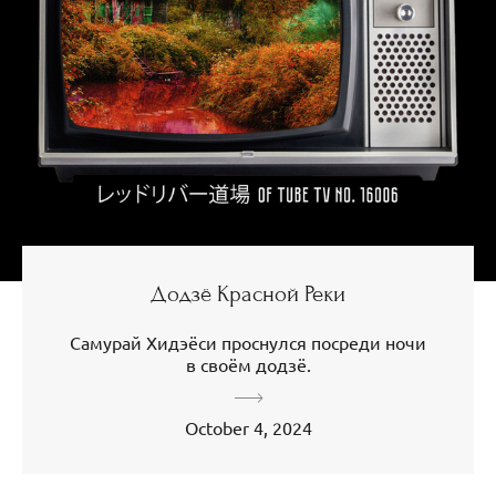
Додзё Красной Реки
Самурай Хидэёси проснулся посреди ночи
в своём додзё.
October 4, 2024