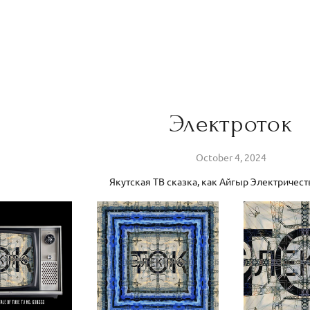
Электроток
October 4, 2024
Якутская ТВ сказка, как Айгыр Электричест