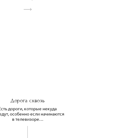
Дорога сквозь
Есть дороги, которые некуда
едут, особенно если начинаются
в телевизоре…