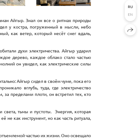
RU
EN
ман Айгыр. Знал он все о ритмах природы
дел у костра, погруженный в мысли, небо
ный, как ветер, который несёт снег вдаль,
обитали духи электричества. Айгыр ударил
ждое дерево, каждое облако стало частью
молний он увидел, как электрические силы
тально: Айгыр сидел в своём чуме, пока его
роникало вглубь, туда, где электричество
 за пределами плоти, он встретил тех, кто
 света, тьмы и пустоты. Энергия, которая
её не как инструмент, но как часть ритуала,
неотъемлемой частью их жизни. Оно освещало