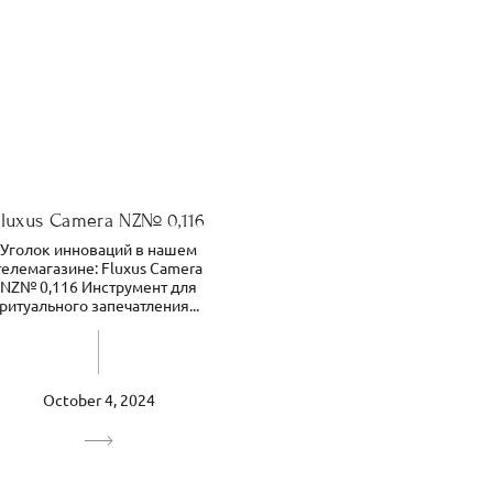
Fluxus Camera NZ№ 0,116
Уголок инноваций в нашем
телемагазине: Fluxus Camera
NZ№ 0,116 Инструмент для
ритуального запечатления...
October 4, 2024