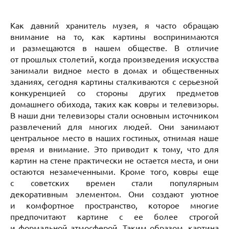
Как давний хранитель музея, я часто обращаю
внимание на то, как картины воспринимаются
и размещаются в нашем обществе. В отличие
от прошлых столетий, когда произведения искусства
занимали видное место в домах и общественных
зданиях, сегодня картины сталкиваются с серьезной
конкуренцией со стороны других предметов
домашнего обихода, таких как ковры и телевизоры.
В наши дни телевизоры стали основным источником
развлечений для многих людей. Они занимают
центральное место в наших гостиных, отнимая наше
время и внимание. Это приводит к тому, что для
картин на стене практически не остается места, и они
остаются незамеченными. Кроме того, ковры еще
с советских времен стали популярным
декоративным элементом. Они создают уютное
и комфортное пространство, которое многие
предпочитают картине с ее более строгой
и формальной атмосферой. Таким образом, картина