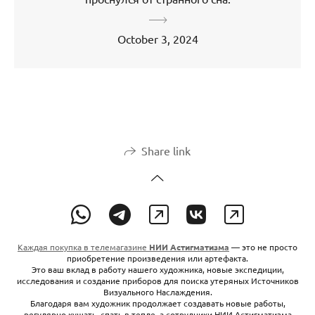
October 3, 2024
Share link
Каждая покупка в телемагазине
НИИ Астигматизма
— это не просто
приобретение произведения или артефакта.
Это ваш вклад в работу нашего художника, новые экспедиции,
исследования и создание приборов для поиска утеряных Источников
Визуального Наслаждения.
Благодаря вам художник продолжает создавать новые работы,
регулярно кушать, спать в тепле, а сотрудники НИИ Астигматизма