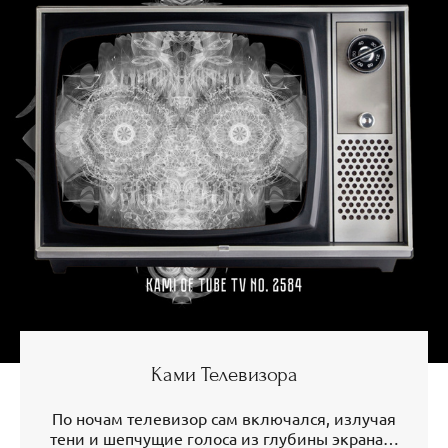
Ками Телевизора
По ночам телевизор сам включался, излучая
тени и шепчущие голоса из глубины экрана…