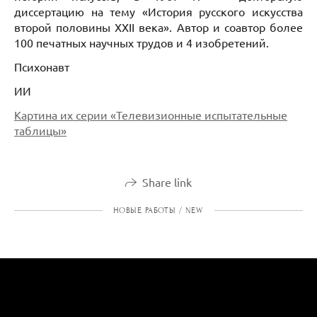
диссертацию на тему «История русского искусства
второй половины XXII века». Автор и соавтор более
100 печатных научных трудов и 4 изобретений.
Психонавт
ИИ
Картина их серии «Телевизионные испытательные
таблицы»
Share link
НОВЫЕ РАБОТЫ / NEW