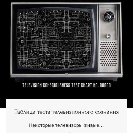
Таблица теста телевизионного сознания
Некоторые телевизоры живые…