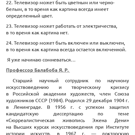
22. Телевизор может быть цветным или черно-
белым, в то время как картина всегда имеет
определенный цвет.
23. Телевизор может работать от электричества,
в то время как картина нет.
24. Телевизор может быть включен или выключен,
в то время как картина всегда остается включенной.
Я уже начинаю сомневаться…
Профессор Балабоба Я. Р.
Старший научный сотрудник по научному
искусствоведению и творческому кризису
в Российской академии художеств, член Союза
художников СССР (1984). Родился 29 декабря 1904 г.
в Ленинграде. В 1956 г. с успехом защитил
кандидатскую диссертацию по теме
«Сюрреалистическая живопись Эжена Дени»
на Высших курсах искусствоведения при Институте
истории искусств, в 1967 г. — докторскую