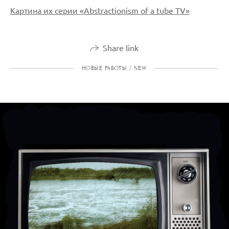
Картина их серии «Abstractionism of a tube TV»
Share link
НОВЫЕ РАБОТЫ / NEW