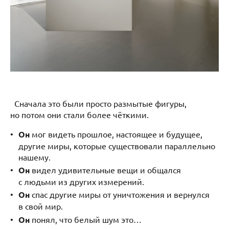
Сначала это были просто размытые фигуры,
но потом они стали более чёткими.
Он
мог видеть прошлое, настоящее и будущее,
другие миры, которые существовали параллельно
нашему.
Он
видел удивительные вещи и общался
с людьми из других измерений.
Он
спас другие миры от уничтожения и вернулся
в свой мир.
Он
понял, что белый шум это…