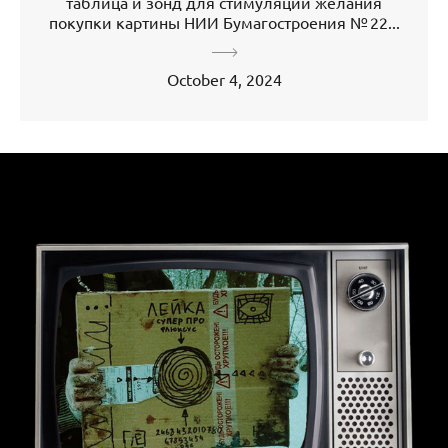
таблица и зонд для стимуляции желания
покупки картины НИИ Бумагостроения № 22...
October 4, 2024