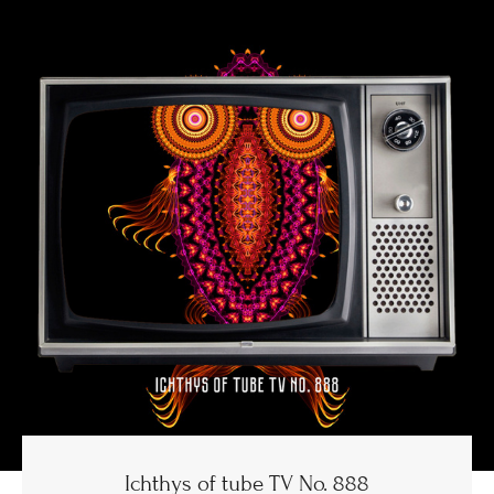
Ichthys of tube TV No. 888