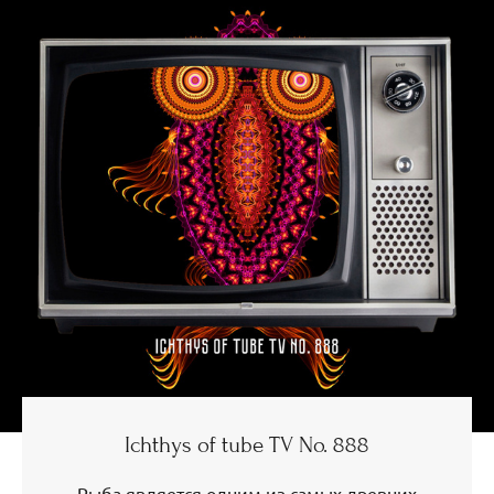
Ichthys of tube TV No. 888
Рыба является одним из самых древних