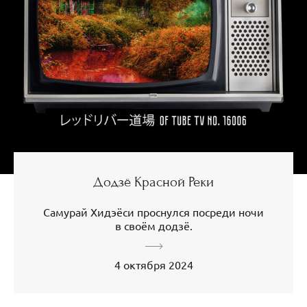
Додзё Красной Реки
Самурай Хидэёси проснулся посреди ночи
в своём додзё.
4 октября 2024