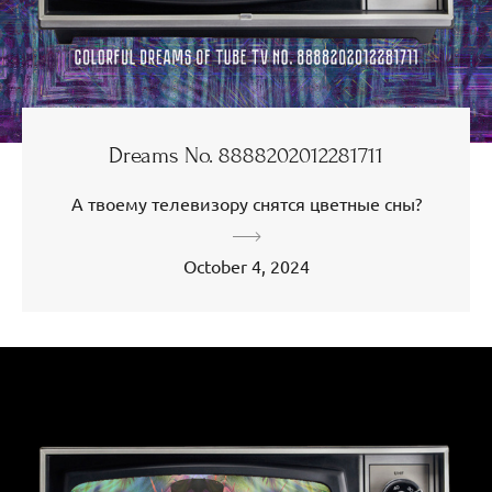
Dreams No. 8888202012281711
А твоему телевизору снятся цветные сны?
October 4, 2024