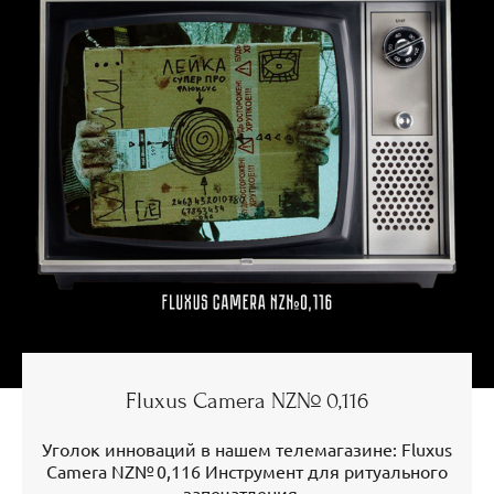
Fluxus Camera NZ№ 0,116
Уголок инноваций в нашем телемагазине: Fluxus
Camera NZ№ 0,116 Инструмент для ритуального
запечатления...