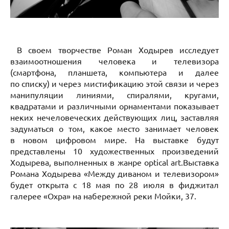
В своем творчестве Роман Ходырев исследует
взаимоотношения человека и телевизора
(смартфона, планшета, компьютера и далее
по списку) и через мистификацию этой связи и через
манипуляции линиями, спиралями, кругами,
квадратами и различными орнаментами показывает
неких нечеловеческих действующих лиц, заставляя
задуматься о том, какое место занимает человек
в новом цифровом мире. На выставке будут
представлены 10 художественных произведений
Ходырева, выполненных в жанре optical art.Выставка
Романа Ходырева «Между диваном и телевизором»
будет открыта с 18 мая по 28 июля в фиджитал
галерее «Охра» на набережной реки Мойки, 37.