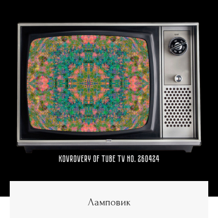
Ламповик