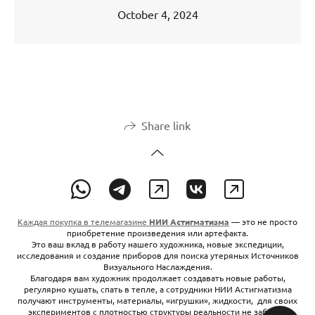
October 4, 2024
Share link
Каждая покупка в телемагазине
НИИ Астигматизма
— это не просто
приобретение произведения или артефакта.
Это ваш вклад в работу нашего художника, новые экспедиции,
исследования и создание приборов для поиска утеряных Источников
Визуального Наслаждения.
Благодаря вам художник продолжает создавать новые работы,
регулярно кушать, спать в тепле, а сотрудники НИИ Астигматизма
получают инструменты, материалы, «игрушки», жидкости, для своих
экспериментов с плотностью структуры реальности не забывая