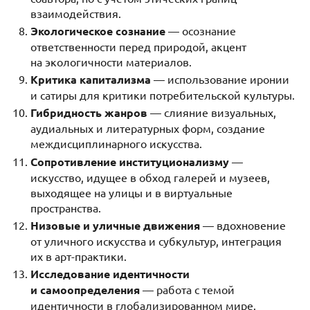
взаимодействия.
Экологическое сознание
— осознание
ответственности перед природой, акцент
на экологичности материалов.
Критика капитализма
— использование иронии
и сатиры для критики потребительской культуры.
Гибридность жанров
— слияние визуальных,
аудиальных и литературных форм, создание
междисциплинарного искусства.
Сопротивление институционализму
—
искусство, идущее в обход галерей и музеев,
выходящее на улицы и в виртуальные
пространства.
Низовые и уличные движения
— вдохновение
от уличного искусства и субкультур, интеграция
их в арт-практики.
Исследование идентичности
и самоопределения
— работа с темой
идентичности в глобализированном мире.