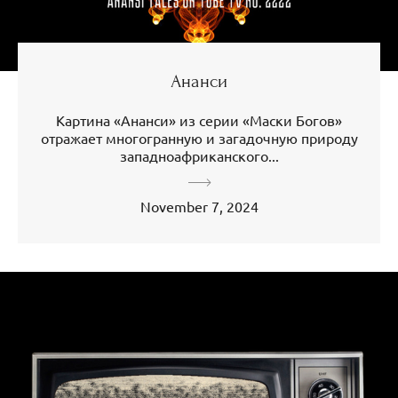
Ананси
Картина «Ананси» из серии «Маски Богов»
отражает многогранную и загадочную природу
западноафриканского...
November 7, 2024