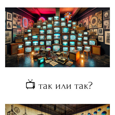
📺 так или так?