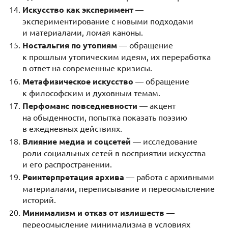
Искусство как эксперимент
—
экспериментирование с новыми подходами
и материалами, ломая каноны.
Ностальгия по утопиям
— обращение
к прошлым утопическим идеям, их переработка
в ответ на современные кризисы.
Метафизическое искусство
— обращение
к философским и духовным темам.
Перфоманс повседневности
— акцент
на обыденности, попытка показать поэзию
в ежедневных действиях.
Влияние медиа и соцсетей
— исследование
роли социальных сетей в восприятии искусства
и его распространении.
Реинтерпретация архива
— работа с архивными
материалами, переписывание и переосмысление
историй.
Минимализм и отказ от излишеств
—
переосмысление минимализма в условиях