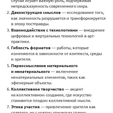
случай играет важную роль, подчеркивая
непредсказуемость современного мира.
Деконструкция смыслов
— исследование того,
как значимость разрушается и трансформируется
в эпоху постправды.
Взаимодействие с технологиями
— внедрение
цифровых и виртуальных технологий в арт-
практики.
Гибкость форматов
— работы, которые
изменяются в зависимости от контекста, среды
и зрителя.
Переосмысление материального
и нематериального
— включение
нематериальных элементов, таких как
эфемерные объекты.
Коллективное творчество
— акцент
на коллективном создании, где искусство
становится плодом коллективной мысли.
Этика участия
— привлечение зрителя как
соавтора, но с учетом этических границ