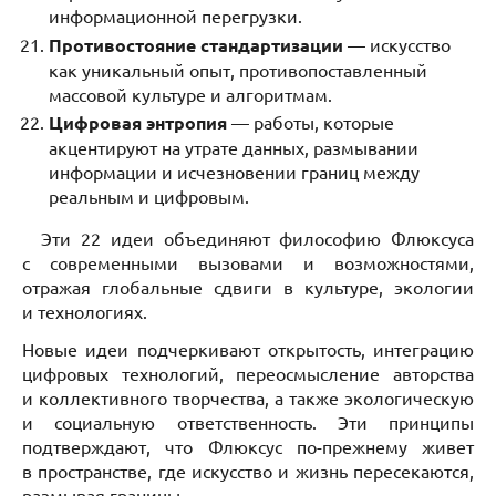
информационной перегрузки.
Противостояние стандартизации
— искусство
как уникальный опыт, противопоставленный
массовой культуре и алгоритмам.
Цифровая энтропия
— работы, которые
акцентируют на утрате данных, размывании
информации и исчезновении границ между
реальным и цифровым.
Эти 22 идеи объединяют философию Флюксуса
с современными вызовами и возможностями,
отражая глобальные сдвиги в культуре, экологии
и технологиях.
Новые идеи подчеркивают открытость, интеграцию
цифровых технологий, переосмысление авторства
и коллективного творчества, а также экологическую
и социальную ответственность. Эти принципы
подтверждают, что Флюксус по-прежнему живет
в пространстве, где искусство и жизнь пересекаются,
размывая границы.