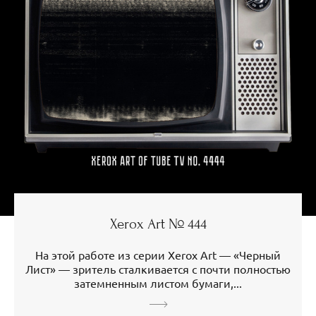
Xerox Art № 444
На этой работе из серии Xerox Art — «Черный
Лист» — зритель сталкивается с почти полностью
затемненным листом бумаги,...