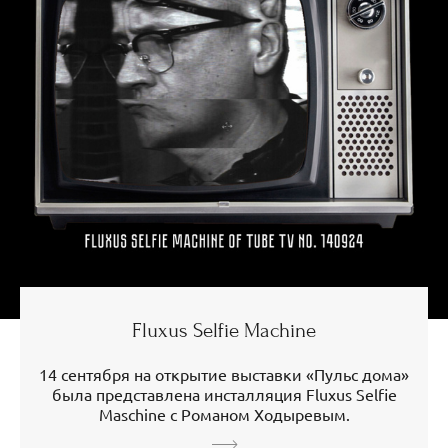
Fluxus Selfie Machine
14 сентября на открытие выставки «Пульс дома»
была представлена инсталляция Fluxus Selfie
Maschine c Романом Ходыревым.