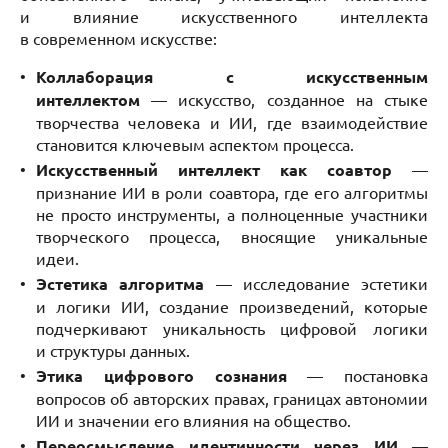
и влияние искусственного интеллекта
в современном искусстве:
Коллаборация с искусственным
интеллектом
— искусство, созданное на стыке
творчества человека и ИИ, где взаимодействие
становится ключевым аспектом процесса.
Искусственный интеллект как соавтор
—
признание ИИ в роли соавтора, где его алгоритмы
не просто инструменты, а полноценные участники
творческого процесса, вносящие уникальные
идеи.
Эстетика алгоритма
— исследование эстетики
и логики ИИ, создание произведений, которые
подчеркивают уникальность цифровой логики
и структуры данных.
Этика цифрового сознания
— постановка
вопросов об авторских правах, границах автономии
ИИ и значении его влияния на общество.
Переосмысление идентичности через ИИ
—