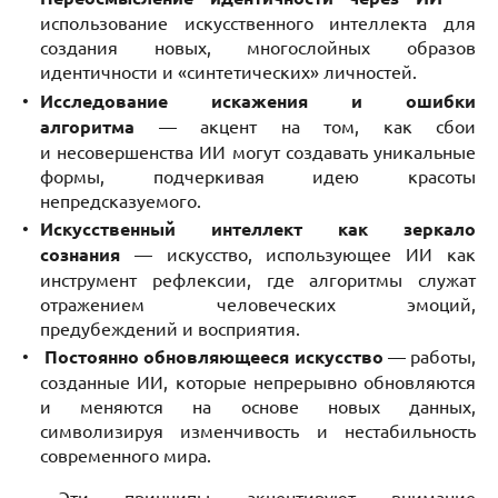
использование искусственного интеллекта для
создания новых, многослойных образов
идентичности и «синтетических» личностей.
Исследование искажения и ошибки
алгоритма
— акцент на том, как сбои
и несовершенства ИИ могут создавать уникальные
формы, подчеркивая идею красоты
непредсказуемого.
Искусственный интеллект как зеркало
сознания
— искусство, использующее ИИ как
инструмент рефлексии, где алгоритмы служат
отражением человеческих эмоций,
предубеждений и восприятия.
Постоянно обновляющееся искусство
— работы,
созданные ИИ, которые непрерывно обновляются
и меняются на основе новых данных,
символизируя изменчивость и нестабильность
современного мира.
Эти принципы акцентируют внимание