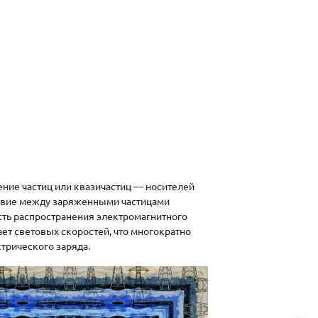
ение частиц или квазичастиц — носителей
твие между заряженными частицами
сть распространения электромагнитного
ет световых скоростей, что многократно
трического заряда.