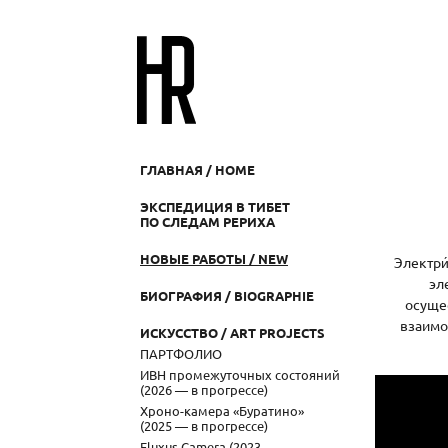
ГЛАВНАЯ / HOME
ЭКСПЕДИЦИЯ В ТИБЕТ
ПО СЛЕДАМ РЕРИХА
НОВЫЕ РАБОТЫ / NEW
Электри
эл
БИОГРАФИЯ / BIOGRAPHIE
осущес
взаимо
ИСКУССТВО / ART PROJECTS
ПАРТФОЛИО
ИВН промежуточных состояний
(2026 — в прогрессе)
Хроно-камера «Буратино»
(2025 — в прогрессе)
Fluxus Camera (2023 —