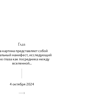
Глаз
а картина представляет собой
альный манифест, исследующий
ю глаза как посредника между
вселенной...
4 октября 2024