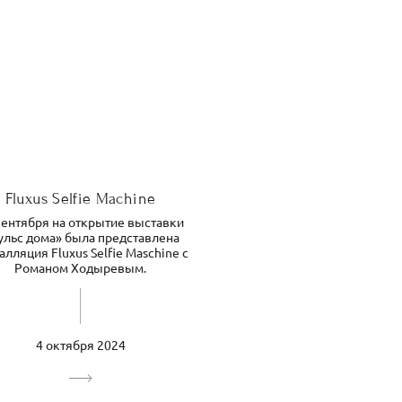
Fluxus Selfie Machine
сентября на открытие выставки
ульс дома» была представлена
алляция Fluxus Selfie Maschine c
Романом Ходыревым.
4 октября 2024