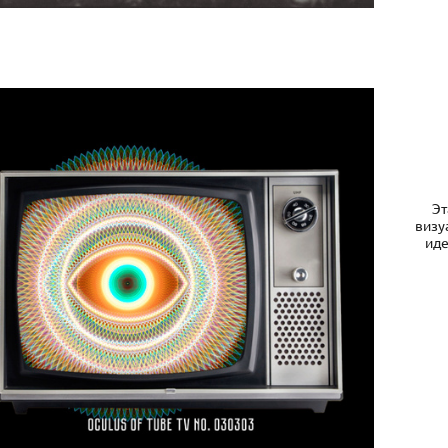
Эт
визу
иде