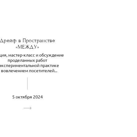
Дрейф в Пространстве
«МЕЖДУ»
ия, мастер-класс и обсуждение
проделанных работ
 экспериментальной практике
 вовлечением посетителей...
5 октября 2024