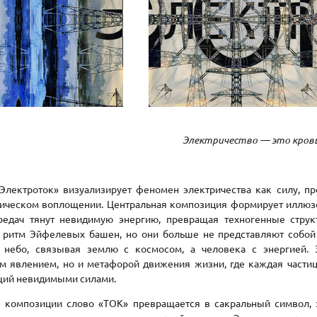
Электричество — это кровь
Электроток» визуализирует феномен электричества как силу, 
гическом воплощении. Центральная композиция формирует иллюз
редач тянут невидимую энергию, превращая техногенные стр
 ритм Эйфелевых башен, но они больше не представляют собой
небо, связывая землю с космосом, а человека с энергией. З
м явлением, но и метафорой движения жизни, где каждая частиц
ий невидимыми силами.
композиции слово «ТОК» превращается в сакральный символ, з