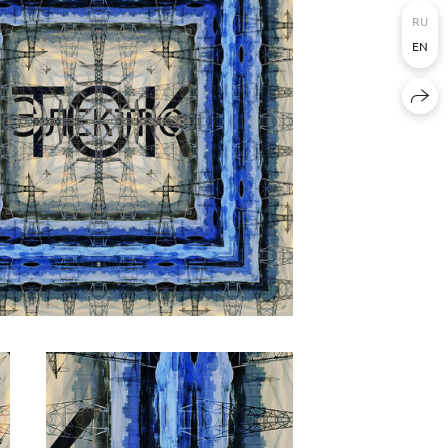
RU
EN