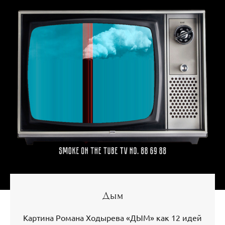
Дым
Картина Романа Ходырева «ДЫМ» как 12 идей