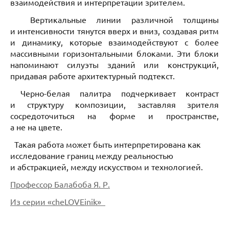
взаимодействия и интерпретации зрителем.
Вертикальные линии различной толщины
и интенсивности тянутся вверх и вниз, создавая ритм
и динамику, которые взаимодействуют с более
массивными горизонтальными блоками. Эти блоки
напоминают силуэты зданий или конструкций,
придавая работе архитектурный подтекст.
Черно-белая палитра подчеркивает контраст
и структуру композиции, заставляя зрителя
сосредоточиться на форме и пространстве,
а не на цвете.
Такая работа может быть интерпретирована как
исследование границ между реальностью
и абстракцией, между искусством и технологией.
Профессор Балабоба Я. Р.
Из серии «cheLOVEinik»