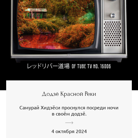
Додзё Красной Реки
Самурай Хидэёси проснулся посреди ночи
в своём додзё.
4 октября 2024