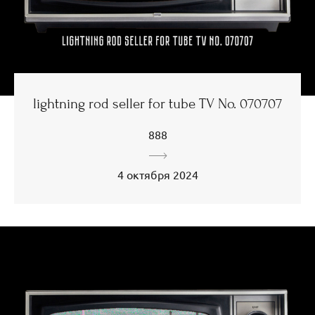
lightning rod seller for tube TV No. 070707
888
4 октября 2024