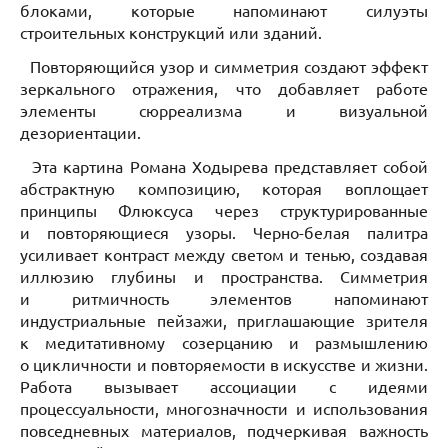
блоками, которые напоминают силуэты
строительных конструкций или зданий.
Повторяющийся узор и симметрия создают эффект
зеркального отражения, что добавляет работе
элементы сюрреализма и визуальной
дезориентации.
Эта картина Романа Ходырева представляет собой
абстрактную композицию, которая воплощает
принципы Флюксуса через структурированные
и повторяющиеся узоры. Черно-белая палитра
усиливает контраст между светом и тенью, создавая
иллюзию глубины и пространства. Симметрия
и ритмичность элементов напоминают
индустриальные пейзажи, приглашающие зрителя
к медитативному созерцанию и размышлению
о цикличности и повторяемости в искусстве и жизни.
Работа вызывает ассоциации с идеями
процессуальности, многозначности и использования
повседневных материалов, подчеркивая важность