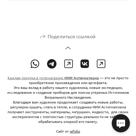
Поделиться ссылкой
Каждая покупка в телемагазине
НИИ Астигматизма
— это не просто
приобретение произведения или артефакта.
Это ваш вклад в работу нашего художника, новые экспедиции,
исследования и создание приборов для поиска утеряных Источников
Визуального Наслаждения.
Благодаря вам художник продолжает создавать новые работы,
регулярно кушать, спать в тепле, а сотрудники НИИ Астигматизма
получают инструменты, материалы, «игрушки», жидкости, для своих
экспериментов с плотностью структуры реальности не забывая
обрабатывать хлоркой его палату.
Сайт от
wfolio