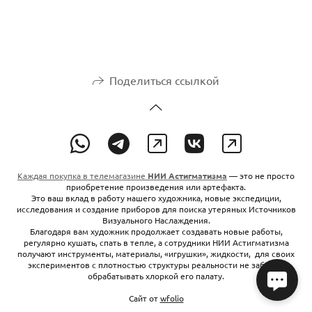
Поделиться ссылкой
Каждая покупка в телемагазине
НИИ Астигматизма
— это не просто
приобретение произведения или артефакта.
Это ваш вклад в работу нашего художника, новые экспедиции,
исследования и создание приборов для поиска утеряных Источников
Визуального Наслаждения.
Благодаря вам художник продолжает создавать новые работы,
регулярно кушать, спать в тепле, а сотрудники НИИ Астигматизма
получают инструменты, материалы, «игрушки», жидкости, для своих
экспериментов с плотностью структуры реальности не забывая
обрабатывать хлоркой его палату.
Сайт от
wfolio