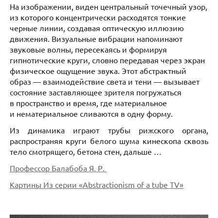
На изображении, виден центральный точечный узор,
из которого концентрически расходятся тонкие
черные линии, создавая оптическую иллюзию
движения. Визуальные вибрации напоминают
звуковые волны, пересекаясь и формируя
гипнотические круги, словно передавая через экран
физическое ощущение звука. Этот абстрактный
образ — взаимодействие света и тени — вызывает
состояние заставляющее зрителя погружаться
в пространство и время, где материальное
и нематериальное сливаются в одну форму.
Из динамика играют трубы рижского органа,
распространяя круги белого шума кинескопа сквозь
тело смотрящего, бетона стен, дальше …
Профессор Балабоба Я. Р.
Картины Из серии «Abstractionism of a tube TV»