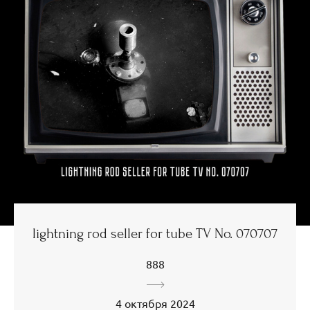
lightning rod seller for tube TV No. 070707
888
4 октября 2024