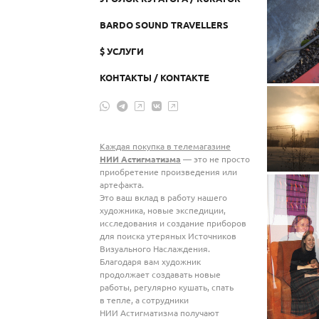
BARDO SOUND TRAVELLERS
$ УСЛУГИ
КОНТАКТЫ / KONTAKTE
Каждая покупка в телемагазине
НИИ Астигматизма
— это не просто
приобретение произведения или
артефакта.
Это ваш вклад в работу нашего
художника, новые экспедиции,
исследования и создание приборов
для поиска утеряных Источников
Визуального Наслаждения.
Благодаря вам художник
продолжает создавать новые
работы, регулярно кушать, спать
в тепле, а сотрудники
НИИ Астигматизма получают