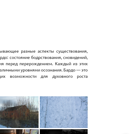
ывающее разные аспекты существования,
до: состояние бодрствования, сновидений,
ния перед перерождением. Каждый из этих
различными уровнями осознания. Бардо — это
их возможности для духовного роста