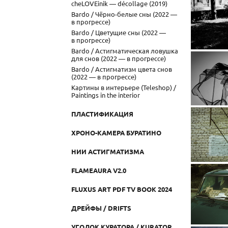
cheLOVEinik — décollage (2019)
Bardo / Чёрно-белые сны (2022 —
в прогрессе)
Bardo / Цветущие сны (2022 —
в прогрессе)
Bardo / Астигматическая ловушка
для снов (2022 — в прогрессе)
Bardo / Астигматизм цвета снов
(2022 — в прогрессе)
Картины в интерьере (Teleshop) /
Paintings in the interior
ПЛАСТИФИКАЦИЯ
ХРОНО-КАМЕРА БУРАТИНО
НИИ АСТИГМАТИЗМА
FLAMEAURA V2.0
FLUXUS ART PDF TV BOOK 2024
ДРЕЙФЫ / DRIFTS
УГОЛОК КУРАТОРА / KURATOR