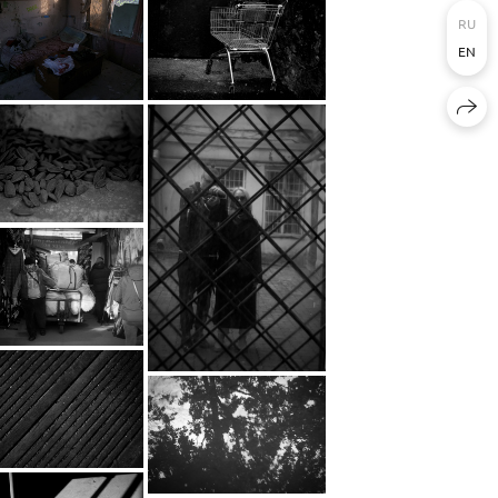
RU
EN