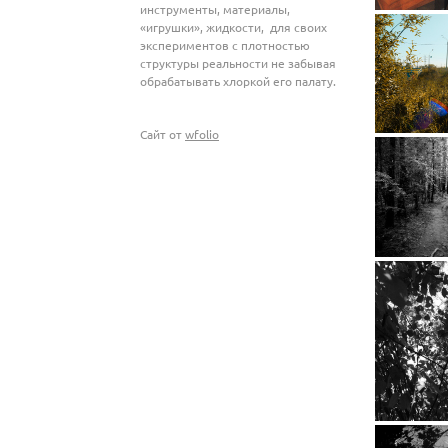
инструменты, материалы,
«игрушки», жидкости, для своих
экспериментов с плотностью
структуры реальности не забывая
обрабатывать хлоркой его палату.
Сайт от
wfolio