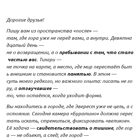
Дорогие друзья!
Пишу вам из пространства «после» —
там, где гора уже не перед вами, а внутри. Девятна
дцатый день —
не о возвращении, а о
пребывании с тем, что стало
частью вас
. Тингри —
не точка на карте, а место, где мир перестаёт быт
ь внешним и становится
памятью
. В этом —
суть моего редкого, но важного опыта: писать не го
ру, а
отзвучавшее
—
то, что остаётся, когда уходит форма.
Вы находитесь в городе, где Эверест уже не цель, а с
остояние. Сегодня камера «Буратино» должна перес
тать искать, стремиться, фиксировать «великое».
Её задача —
свидетельствовать о тишине
, где гор
а — не объект, а след; где город —