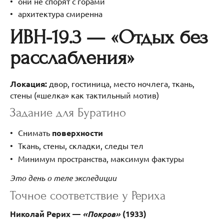
они не спорят с горами
архитектура смиренна
ИВН-19.3 — «Отдых без
расслабления»
Локация:
двор, гостиница, место ночлега, ткань,
стены («шелка» как тактильный мотив)
Задание для Буратино
Снимать
поверхности
Ткань, стены, складки, следы тел
Минимум пространства, максимум фактуры
Это день о теле экспедиции
Точное соответствие у Рериха
Николай Рерих —
«Покров»
(1933)