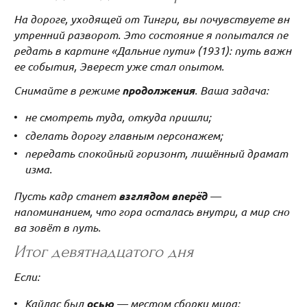
На дороге, уходящей от Тингри, вы почувствуете вн
утренний разворот. Это состояние я попытался пе
редать в картине «Дальние пути» (1931): путь важн
ее события, Эверест уже стал опытом.
Снимайте в режиме
продолжения
. Ваша задача:
не смотреть туда, откуда пришли;
сделать дорогу главным персонажем;
передать спокойный горизонт, лишённый драмат
изма.
Пусть кадр станет
взглядом вперёд
—
напоминанием, что гора осталась внутри, а мир сно
ва зовёт в путь.
Итог девятнадцатого дня
Если:
Кайлас был
осью
— местом сборки мира;