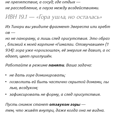
не препятствие, а сосуд; где отдых —
не расслабление, а пауза между воздействиями.
ИВН 19.1 — «Гора ушла, но осталась»
Из Тингри вы увидите фрагмент Эвереста или хребт
ов —
но не панораму, а лишь след присутствия. Это образ
, близкий к моей картине «Гималаи. Отзвучавшее» (1
934): гора уже «произошла», её энергия не давит, а ос
едает, цвет приглушён.
Работайте в режиме
памяти
. Ваша задача:
не дать горе доминировать;
позволить ей быть частично скрытой домами, пы
лью, воздухом;
зафиксировать не форму, а след присутствия.
Пусть снимок станет
отзвуком горы
—
тем, что живёт внутри, даже когда она не видна.