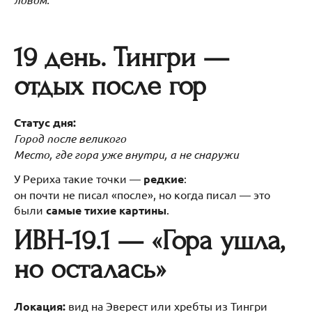
19 день. Тингри —
отдых после гор
Статус дня:
Город после великого
Место, где гора уже внутри, а не снаружи
У Рериха такие точки —
редкие
:
он почти не писал «после», но когда писал — это
были
самые тихие картины
.
ИВН-19.1 — «Гора ушла,
но осталась»
Локация:
вид на Эверест или хребты из Тингри