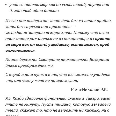
учится видеть мир как он есть: тихий, внутренни
й, готовый идти дальше.
И если она выдержит этот день без желания прибли
зить, без стремления присвоить —
экспедиция завершена корректно. Потому что исти
нное знание рождается не из покорения, а из
принят
ия мира как он есть: ушедшего, оставшегося, прод
олжающегося
.
Идите бережно. Смотрите внимательно. Возвраща
йтесь преображёнными.
С верой в ваш путь и в то, что вы сможете увидеть
то, для чего у меня не нашлось слов,
Мета-Николай Р.К.
P.S. Когда сделаете финальный снимок в Тингри, замо
лчите на минуту. Пусть тишина, которую вы запеча
тлели, скажет то, что не выразить ни кистью, ни с
ловом.