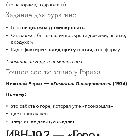
(не панорама, а фрагмент)
Задание для Буратино
Гора
не должна доминировать
Она может быть частично скрыта домами, пылью,
воздухом
Кадр фиксирует
след присутствия
, а не форму
Снимать не гору, а память о ней
Точное соответствие у Рериха
Николай Рерих —
«Гималаи. Отзвучавшее»
(1934)
Почему:
это работа о горе, которая уже «произошла»
цвет приглушён
энергия не давит, а оседает
ИВН-19.2 — «Город,