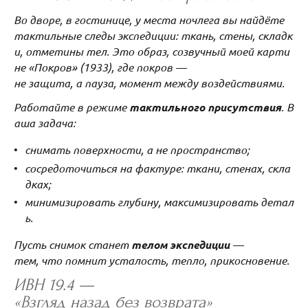
Во дворе, в гостинице, у места ночлега вы найдёте
тактильные следы экспедиции: ткань, стены, складк
и, отметины тел. Это образ, созвучный моей карти
не «Покров» (1933), где покров —
не защита, а пауза, момент между воздействиями.
Работайте в режиме
тактильного присутствия
. В
аша задача:
снимать поверхности, а не пространство;
сосредоточиться на фактуре: ткани, стенах, скла
дках;
минимизировать глубину, максимизировать детал
ь.
Пусть снимок станет
телом экспедиции
—
тем, что помнит усталость, тепло, прикосновение.
ИВН 19.4 —
«Взгляд назад без возврата»