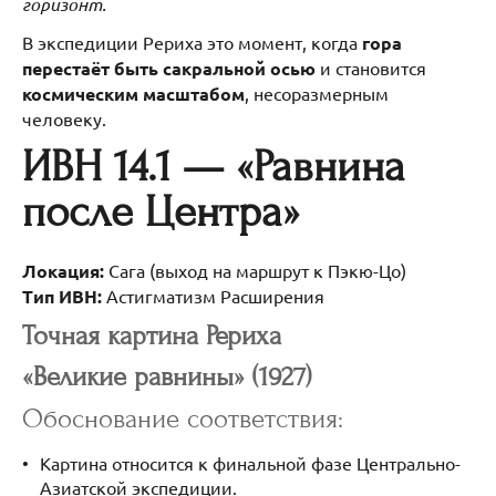
горизонт.
В экспедиции Рериха это момент, когда
гора
перестаёт быть сакральной осью
и становится
космическим масштабом
, несоразмерным
человеку.
ИВН 14.1 — «Равнина
после Центра»
Локация:
Сага (выход на маршрут к Пэкю-Цо)
Тип ИВН:
Астигматизм Расширения
Точная картина Рериха
«Великие равнины» (1927)
Обоснование соответствия:
Картина относится к финальной фазе Центрально-
Азиатской экспедиции.