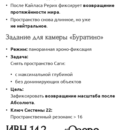
После Кайласа Рерих фиксирует
возвращение
протяжённости мира
.
Пространство снова длинное, но уже
не нейтральное
.
Задание для камеры «Буратино»
Режим:
панорамная хроно-фиксация
Задача:
Снять пространство Саги:
с максимальной глубиной
без доминирующих объектов
Цель:
Зафиксировать
возвращение масштаба после
Абсолюта
.
Ключ Системы 22:
Пространственный резонанс > 16