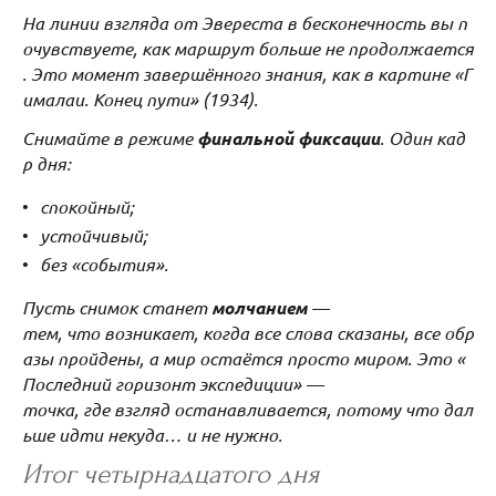
На линии взгляда от Эвереста в бесконечность вы п
очувствуете, как маршрут больше не продолжается
. Это момент завершённого знания, как в картине «Г
ималаи. Конец пути» (1934).
Снимайте в режиме
финальной фиксации
. Один кад
р дня:
спокойный;
устойчивый;
без «события».
Пусть снимок станет
молчанием
—
тем, что возникает, когда все слова сказаны, все обр
азы пройдены, а мир остаётся просто миром. Это «
Последний горизонт экспедиции» —
точка, где взгляд останавливается, потому что дал
ьше идти некуда… и не нужно.
Итог четырнадцатого дня