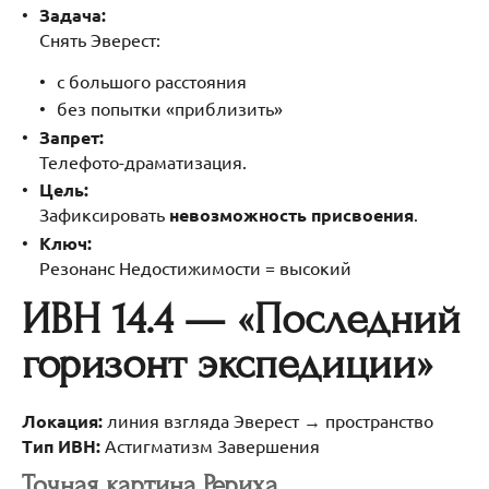
Задача:
Снять Эверест:
с большого расстояния
без попытки «приблизить»
Запрет:
Телефото-драматизация.
Цель:
Зафиксировать
невозможность присвоения
.
Ключ:
Резонанс Недостижимости = высокий
ИВН 14.4 — «Последний
горизонт экспедиции»
Локация:
линия взгляда Эверест → пространство
Тип ИВН:
Астигматизм Завершения
Точная картина Рериха