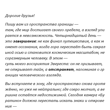
Дорогие друзья!
Пишу вам из пространства границы —
там, где мир достигает своего предела, а взгляд упи
рается в невозможность. Четырнадцатый день —
это
завершение
: не как финал путешествия, а как м
омент осознания, когда гора перестаёт быть сакрал
ьной осью и становится космическим масштабом, не
соразмерным человеку. В этом —
суть моего восприятия Эвереста: он не призывает,
не открывает тайн, а
отстраняет
, напоминая о гр
аницах человеческого взгляда.
Вы вступаете в зону, где пространство снова протя
жённо, но уже не нейтрально; где озеро молчит, а ве
ршина остаётся недостижимой. Сегодня камера «Бу
ратино» должна перестать искать знаки и открове
ния —