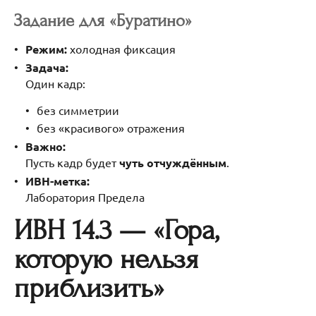
Задание для «Буратино»
Режим:
холодная фиксация
Задача:
Один кадр:
без симметрии
без «красивого» отражения
Важно:
Пусть кадр будет
чуть отчуждённым
.
ИВН-метка:
Лаборатория Предела
ИВН 14.3 — «Гора,
которую нельзя
приблизить»