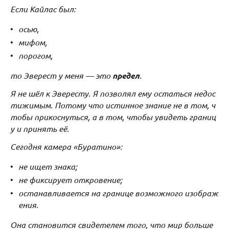
Если Кайлас был:
осью,
мифом,
порогом,
то Эверест у меня — это
предел
.
Я не шёл к Эвересту. Я позволял ему остаться недос
тижимым. Потому что истинное знание не в том, ч
тобы прикоснуться, а в том, чтобы увидеть границ
у и принять её.
Сегодня камера «Буратино»:
не ищет знака;
не фиксирует откровение;
останавливается на границе возможного изображ
ения.
Она становится свидетелем того, что мир больше