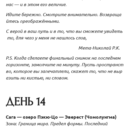
нас — и в этом его величие.
Идите бережно. Смотрите внимательно. Возвраща
йтесь преображёнными.
С верой в ваш путь и в то, что вы сможете увидеть
то, для чего у меня не нашлось слов,
Мета-Николай Р.К.
P.S. Когда сделаете финальный снимок на последнем
горизонте, замолчите на минуту. Пусть пространст
во, которое вы запечатлели, скажет то, что не выр
азить ни кистью, ни словом.
ДЕНЬ 14
Сага — озеро Пэкю-Цо — Эверест (Чомолунгма)
Зона:
Граница мира. Предел формы. Последний