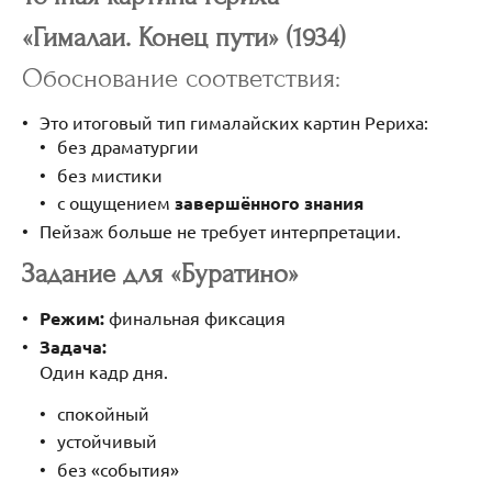
«Гималаи. Конец пути» (1934)
Обоснование соответствия:
Это итоговый тип гималайских картин Рериха:
без драматургии
без мистики
с ощущением
завершённого знания
Пейзаж больше не требует интерпретации.
Задание для «Буратино»
Режим:
финальная фиксация
Задача:
Один кадр дня.
спокойный
устойчивый
без «события»