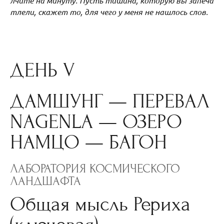
лчите на минуту. Пусть тишина, которую вы запеча
тлели, скажет то, для чего у меня не нашлось слов.
ДЕНЬ V
ДАМШУНГ — ПЕРЕВАЛ
NAGENLA — ОЗЕРО
НАМЦО — БАГОН
ЛАБОРАТОРИЯ КОСМИЧЕСКОГО
ЛАНДШАФТА
Общая мысль Рериха