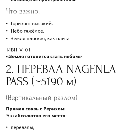
Что важно:
Горизонт высокий.
Небо тяжёлое.
Земля плоская, как плита.
ИВН–V–01
«Земля готовится стать небом»
2. ПЕРЕВАЛ NAGENLA
PASS (~5190 м)
(Вертикальный разлом)
Прямая связь с Рерихом:
Это
абсолютно его место
:
перевалы,