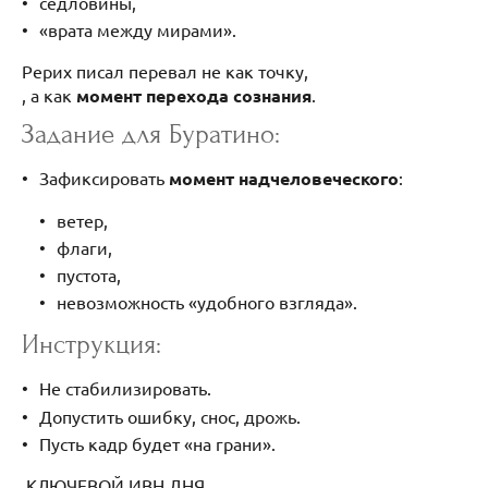
седловины,
«врата между мирами».
Рерих писал перевал не как точку,
, а как
момент перехода сознания
.
Задание для Буратино:
Зафиксировать
момент надчеловеческого
:
ветер,
флаги,
пустота,
невозможность «удобного взгляда».
Инструкция:
Не стабилизировать.
Допустить ошибку, снос, дрожь.
Пусть кадр будет «на грани».
КЛЮЧЕВОЙ ИВН ДНЯ