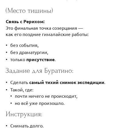
(Место тишины)
Связь с Рерихом:
Это финальная точка созерцания —
как его поздние гималайские работы:
без события,
без драматургии,
только
присутствие
.
Задание для Буратино:
Сделать
самый тихий снимок экспедиции
.
Такой, где:
почти ничего не происходит,
но всё уже произошло.
Инструкция:
Снимать долго.