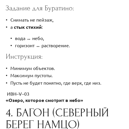
Задание для Буратино:
Снимать не пейзаж,
а
стык стихий
:
вода ↔ небо,
горизонт ↔ растворение.
Инструкция:
Минимум объектов.
Максимум пустоты.
Пусть не будет понятно, где верх, где низ.
ИВН–V–03
«Озеро, которое смотрит в небо»
4. БАГОН (СЕВЕРНЫЙ
БЕРЕГ НАМЦО)