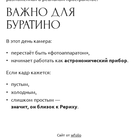
ВАЖНО ДЛЯ
БУРАТИНО
В этот день камера:
перестаёт быть «фотоаппаратом»,
начинает работать как
астрономический прибор
.
Если кадр кажется:
пустым,
холодным,
слишком простым —
значит, он близок к Рериху
.
Сайт от
wfolio