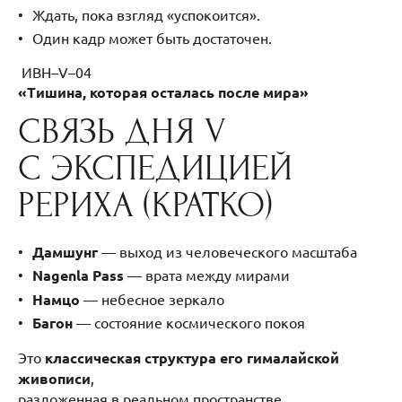
Ждать, пока взгляд «успокоится».
Один кадр может быть достаточен.
ИВН–V–04
«Тишина, которая осталась после мира»
СВЯЗЬ ДНЯ V
С ЭКСПЕДИЦИЕЙ
РЕРИХА (КРАТКО)
Дамшунг
— выход из человеческого масштаба
Nagenla Pass
— врата между мирами
Намцо
— небесное зеркало
Багон
— состояние космического покоя
Это
классическая структура его гималайской
живописи
,
разложенная в реальном пространстве.