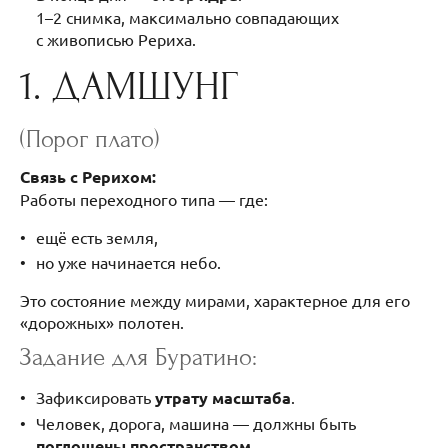
1–2 снимка, максимально совпадающих
с живописью Рериха.
1. ДАМШУНГ
(Порог плато)
Связь с Рерихом:
Работы переходного типа — где:
ещё есть земля,
но уже начинается небо.
Это состояние между мирами, характерное для его
«дорожных» полотен.
Задание для Буратино:
Зафиксировать
утрату масштаба
.
Человек, дорога, машина — должны быть
поглощены пространством
.