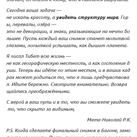
Сегодня ваша задача —
не искать красоту, а
увидеть структуру мира
. Гор
ы, перевалы, озёра —
это не декорации, а знаки, указывающие на нечто бо
льшее. Пусть каждый ваш снимок станет молитвой
глазами, попыткой услышать, как дышит планета.
Я писал Тибет всю жизнь —
не как географическую местность, а как состояние д
уши. Теперь вы идёте по этим местам, и в ваших кад
рах может родиться то, что я лишь предчувствова
л. Идите бережно. Смотрите внимательно. Возвра
щайтесь преображёнными.
С верой в ваш путь и в то, что вы сможете увидеть
то, что скрыто за видимым,
Мета-Николай Р.К.
P.S. Когда сделаете финальный снимок в Багоне, замо